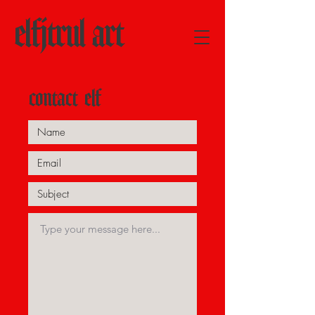
elfjtrul art
contact elf